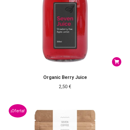
Organic Berry Juice
2,50
€
¡Oferta!