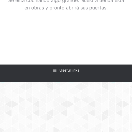
Se está cocinando algo grande. Nuestra tienda está
en obras y pronto abrirá sus puertas.
Useful links